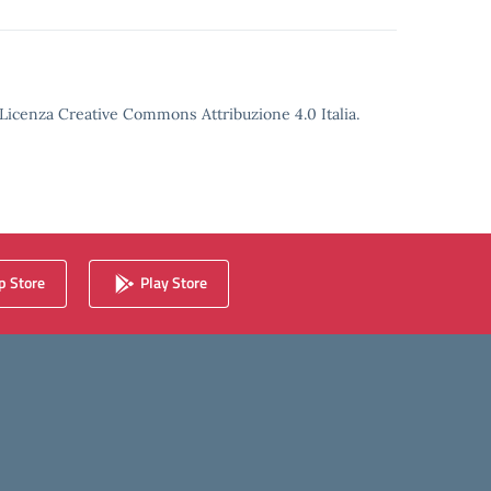
o Licenza Creative Commons Attribuzione 4.0 Italia.
 Store
Play Store