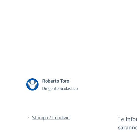
Roberto Toro
Dirigente Scolastico
Stampa / Condividi
Le info
saranno