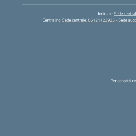
Indirizzo:
Sede central
Centralino:
Sede centrale: 06121123925 - Sede su
Per contatti c