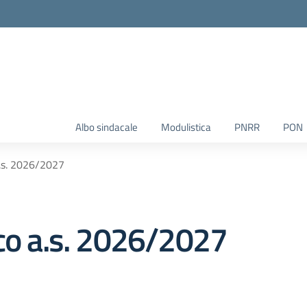
Albo sindacale
Modulistica
PNRR
PON
a.s. 2026/2027
ico a.s. 2026/2027