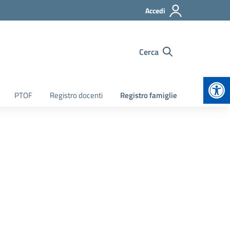
Accedi
Cerca
Apr
PTOF
Registro docenti
Registro famiglie