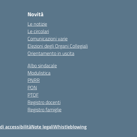
Novità
Le notizie
Le circolari
Comunicazioni varie
Elezioni degli Organi Collegiali
Orientamento in uscita
Albo sindacale
Modulistica
PNRR
PON
PTOF
Registro docenti
Registro famiglie
di accessibilità
Note legali
Whistleblowing