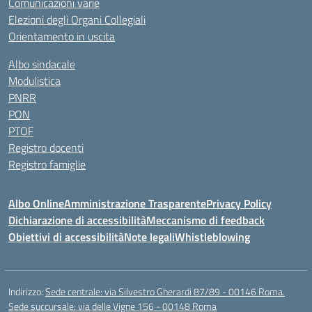
Comunicazioni varie
Elezioni degli Organi Collegiali
Orientamento in uscita
Albo sindacale
Modulistica
PNRR
PON
PTOF
Registro docenti
Registro famiglie
Albo Online
Amministrazione Trasparente
Privacy Policy
Dichiarazione di accessibilità
Meccanismo di feedback
Obiettivi di accessibilità
Note legali
Whistleblowing
Indirizzo:
Sede centrale: via Silvestro Gherardi 87/89 - 00146 Roma.
Sede succursale: via delle Vigne 156 - 00148 Roma