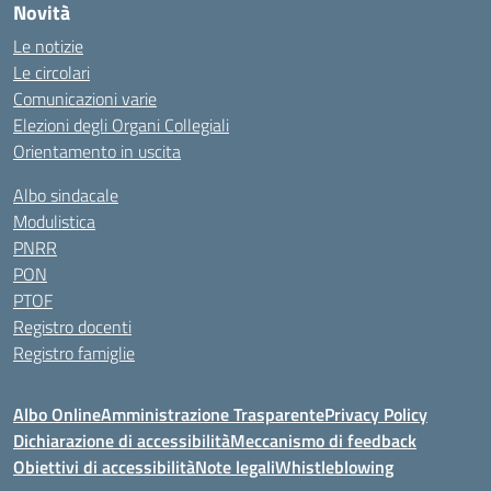
Novità
Le notizie
Le circolari
Comunicazioni varie
Elezioni degli Organi Collegiali
Orientamento in uscita
Albo sindacale
Modulistica
PNRR
PON
PTOF
Registro docenti
Registro famiglie
Albo Online
Amministrazione Trasparente
Privacy Policy
Dichiarazione di accessibilità
Meccanismo di feedback
Obiettivi di accessibilità
Note legali
Whistleblowing