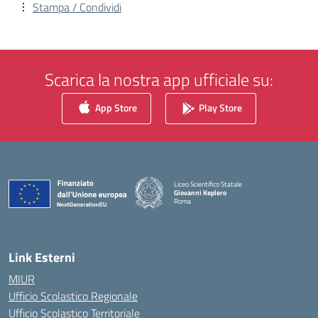
Stampa / Condividi
Scarica la nostra app ufficiale su:
App Store
Play Store
Liceo Scientifico Statale
Giovanni Keplero
Roma
— Visita la pagina iniziale della scuola
Link Esterni
MIUR
Ufficio Scolastico Regionale
Ufficio Scolastico Territoriale