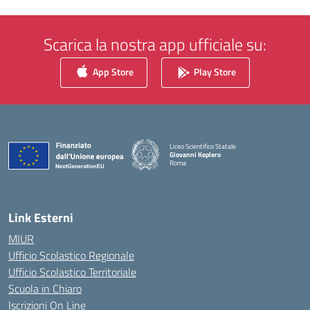
Scarica la nostra app ufficiale su:
App Store
Play Store
Liceo Scientifico Statale
Giovanni Keplero
Roma
— Visita la pagina iniziale della scuola
Link Esterni
MIUR
Ufficio Scolastico Regionale
Ufficio Scolastico Territoriale
Scuola in Chiaro
Iscrizioni On Line