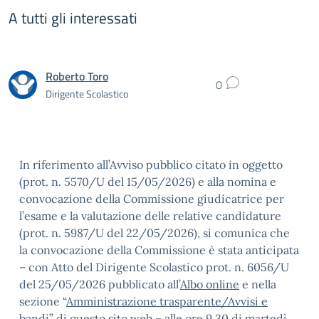
A tutti gli interessati
Roberto Toro
0
Dirigente Scolastico
In riferimento all’Avviso pubblico citato in oggetto
(prot. n. 5570/U del 15/05/2026) e alla nomina e
convocazione della Commissione giudicatrice per
l’esame e la valutazione delle relative candidature
(prot. n. 5987/U del 22/05/2026), si comunica che
la convocazione della Commissione è stata anticipata
– con Atto del Dirigente Scolastico prot. n. 6056/U
del 25/05/2026 pubblicato all’
Albo online
e nella
sezione “
Amministrazione trasparente/Avvisi e
bandi
” di questo sito web – alle ore 9.30 di martedì