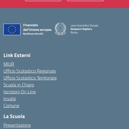
Liceo Scientifico Statale
Giovanni Keplero
Roma
— Visita la pagina iniziale della scuola
Link Esterni
MIUR
Ufficio Scolastico Regionale
Ufficio Scolastico Territoriale
Scuola in Chiaro
Iscrizioni On Line
Invalsi
Comune
La Scuola
Presentazione