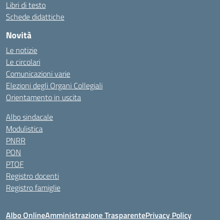
Libri di testo
Schede didattiche
Novità
Le notizie
Le circolari
Comunicazioni varie
Elezioni degli Organi Collegiali
Orientamento in uscita
Albo sindacale
Modulistica
PNRR
PON
PTOF
Registro docenti
Registro famiglie
Albo Online
Amministrazione Trasparente
Privacy Policy