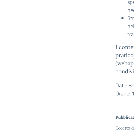
spe
ne
Str
nel
tr
I conte
pratico
(webapp
condivi
Date: 8
Orario:
Pubblicat
Eccetto d