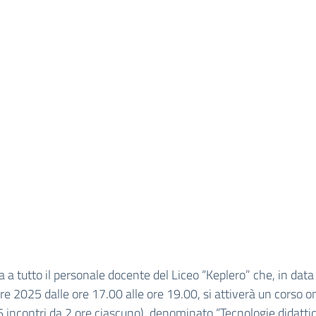
da a tutto il personale docente del Liceo “Keplero” che, in data
e 2025 dalle ore 17.00 alle ore 19.00, si attiverà un corso on
6 incontri da 2 ore ciascuno), denominato “Tecnologie didatti