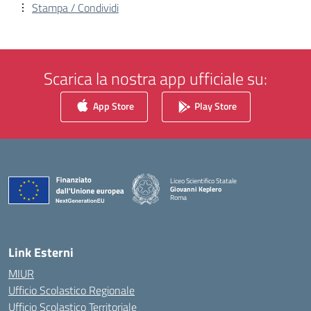
Stampa / Condividi
Scarica la nostra app ufficiale su:
App Store
Play Store
Liceo Scientifico Statale
Giovanni Keplero
Roma
— Visita la pagina iniziale della scuola
Link Esterni
MIUR
Ufficio Scolastico Regionale
Ufficio Scolastico Territoriale