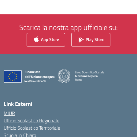
Scarica la nostra app ufficiale su:
App Store
Play Store
Liceo Scientifico Statale
Giovanni Keplero
Roma
— Visita la pagina iniziale della scuola
Link Esterni
MIUR
Ufficio Scolastico Regionale
Ufficio Scolastico Territoriale
Scuola in Chiaro