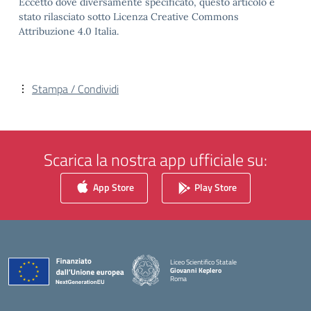
Eccetto dove diversamente specificato, questo articolo è
stato rilasciato sotto Licenza Creative Commons
Attribuzione 4.0 Italia.
Stampa / Condividi
Scarica la nostra app ufficiale su:
App Store
Play Store
Liceo Scientifico Statale
Giovanni Keplero
Roma
— Visita la pagina iniziale della scuola