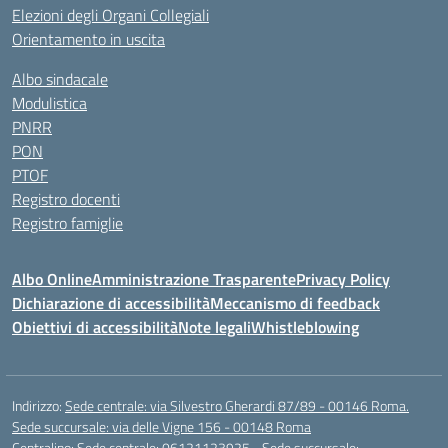
Elezioni degli Organi Collegiali
Orientamento in uscita
Albo sindacale
Modulistica
PNRR
PON
PTOF
Registro docenti
Registro famiglie
Albo Online
Amministrazione Trasparente
Privacy Policy
Dichiarazione di accessibilità
Meccanismo di feedback
Obiettivi di accessibilità
Note legali
Whistleblowing
Indirizzo:
Sede centrale: via Silvestro Gherardi 87/89 - 00146 Roma.
Sede succursale: via delle Vigne 156 - 00148 Roma
Centralino:
Sede centrale: 06121123925 - Sede succursale: