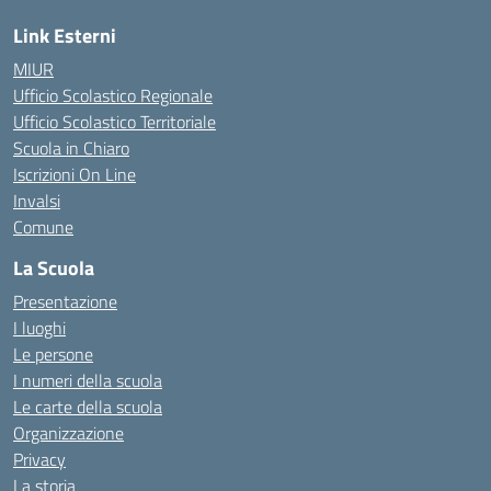
Link Esterni
MIUR
Ufficio Scolastico Regionale
Ufficio Scolastico Territoriale
Scuola in Chiaro
Iscrizioni On Line
Invalsi
Comune
La Scuola
Presentazione
I luoghi
Le persone
I numeri della scuola
Le carte della scuola
Organizzazione
Privacy
La storia