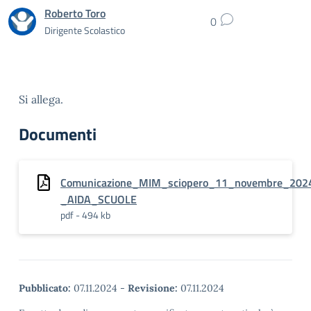
Roberto Toro
0
Dirigente Scolastico
Si allega.
Documenti
Comunicazione_MIM_sciopero_11_novembre_202
_AIDA_SCUOLE
pdf - 494 kb
Pubblicato:
07.11.2024
-
Revisione:
07.11.2024